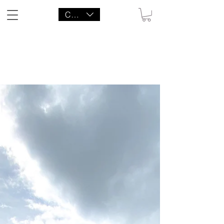
CAD (C$)
LITTLE AGENCY CO.