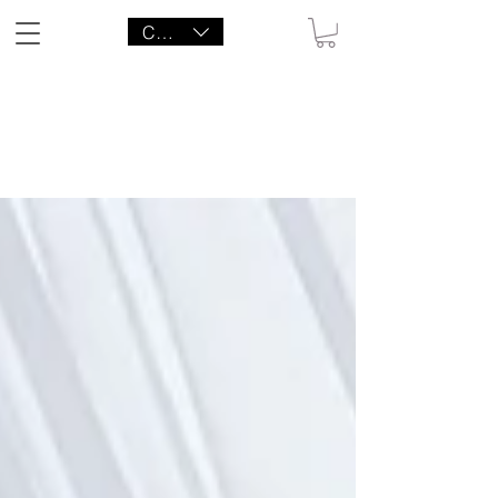
CAD (C$)
LITTLE AGENCY CO.