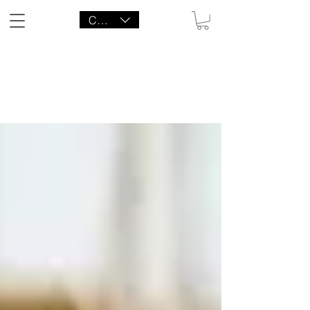
CAD (C$)
LITTLE AGENCY CO.