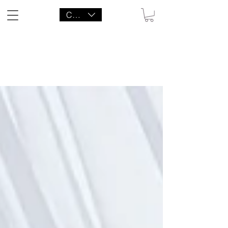
CAD (C$)
LITTLE AGENCY CO.